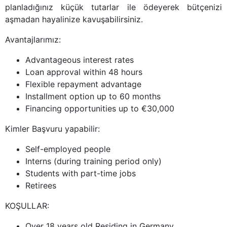
planladığınız küçük tutarlar ile ödeyerek bütçenizi
aşmadan hayalinize kavuşabilirsiniz.
Avantajlarımız:
Advantageous interest rates
Loan approval within 48 hours
Flexible repayment advantage
Installment option up to 60 months
Financing opportunities up to €30,000
Kimler Başvuru yapabilir:
Self-employed people
Interns (during training period only)
Students with part-time jobs
Retirees
KOŞULLAR:
Over 18 years old Residing in Germany,