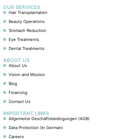
OUR SERVICES
Hair Transplantation
Beauty Operations
Stomach Reduction
Eye Treatments
Dental Treatments
ABOUT US
About Us
Vision and Mission
Blog
Financing
Contact Us
IMPORTANT LINKS
Allgemeine Geschäftsbedingungen (AGB)
Data Protection (In German)
Careers