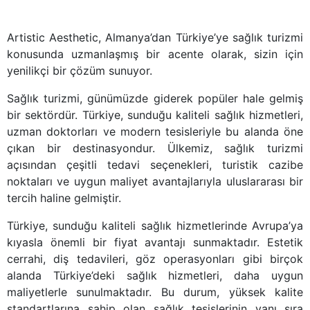
Artistic Aesthetic, Almanya’dan Türkiye’ye sağlık turizmi
konusunda uzmanlaşmış bir acente olarak, sizin için
yenilikçi bir çözüm sunuyor.
Sağlık turizmi, günümüzde giderek popüler hale gelmiş
bir sektördür. Türkiye, sunduğu kaliteli sağlık hizmetleri,
uzman doktorları ve modern tesisleriyle bu alanda öne
çıkan bir destinasyondur. Ülkemiz, sağlık turizmi
açısından çeşitli tedavi seçenekleri, turistik cazibe
noktaları ve uygun maliyet avantajlarıyla uluslararası bir
tercih haline gelmiştir.
Türkiye, sunduğu kaliteli sağlık hizmetlerinde Avrupa’ya
kıyasla önemli bir fiyat avantajı sunmaktadır. Estetik
cerrahi, diş tedavileri, göz operasyonları gibi birçok
alanda Türkiye’deki sağlık hizmetleri, daha uygun
maliyetlerle sunulmaktadır. Bu durum, yüksek kalite
standartlarına sahip olan sağlık tesislerinin yanı sıra