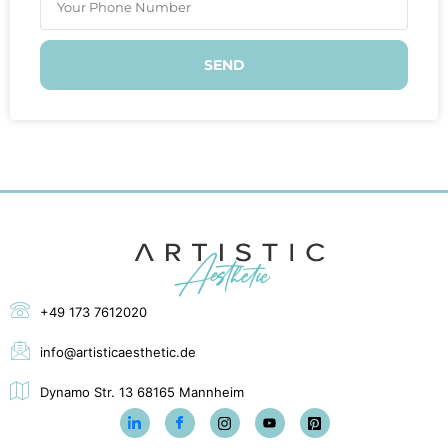
SEND
+49 173 7612020
info@artisticaesthetic.de
Dynamo Str. 13 68165 Mannheim