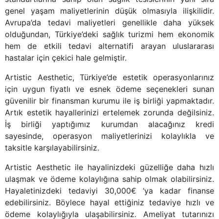
genel yaşam maliyetlerinin düşük olmasıyla ilişkilidir.
Avrupa’da tedavi maliyetleri genellikle daha yüksek
olduğundan, Türkiye’deki sağlık turizmi hem ekonomik
hem de etkili tedavi alternatifi arayan uluslararası
hastalar için çekici hale gelmiştir.
Artistic Aesthetic, Türkiye’de estetik operasyonlarınız
için uygun fiyatlı ve esnek ödeme seçenekleri sunan
güvenilir bir finansman kurumu ile iş birliği yapmaktadır.
Artık estetik hayallerinizi ertelemek zorunda değilsiniz.
İş birliği yaptığımız kurumdan alacağınız kredi
sayesinde, operasyon maliyetlerinizi kolaylıkla ve
taksitle karşılayabilirsiniz.
Artistic Aesthetic ile hayalinizdeki güzelliğe daha hızlı
ulaşmak ve ödeme kolaylığına sahip olmak olabilirsiniz.
Hayaletinizdeki tedaviyi 30,000€ ‘ya kadar finanse
edebilirsiniz. Böylece hayal ettiğiniz tedaviye hızlı ve
ödeme kolaylığıyla ulaşabilirsiniz. Ameliyat tutarınızı